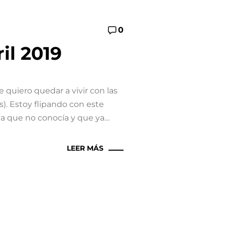
0
il 2019
 quiero quedar a vivir con las
). Estoy flipando con este
a que no conocía y que ya…
LEER MÁS