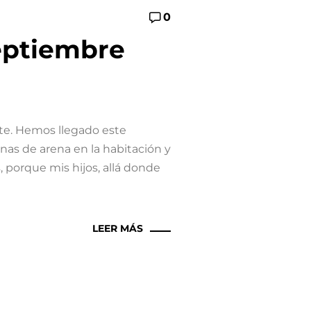
0
septiembre
te. Hemos llegado este
as de arena en la habitación y
, porque mis hijos, allá donde
LEER MÁS