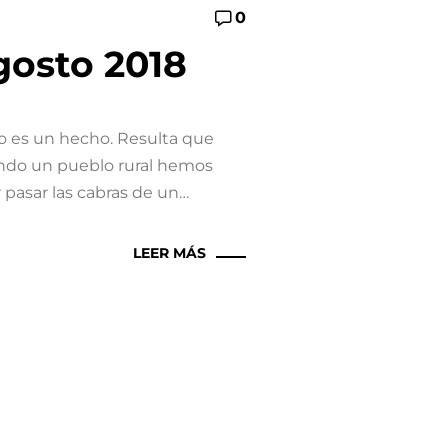
0
gosto 2018
o es un hecho. Resulta que
ndo un pueblo rural hemos
 pasar las cabras de un…
LEER MÁS