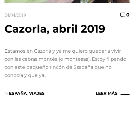
24/04/2019
0
Cazorla, abril 2019
Estamos en Cazorla y ya me quiero quedar a vivir
con las cabras montés (o montesas). Estoy flipando
con este pequeño rincón de Ssspaña que no
conocía y que ya…
in
ESPAÑA
,
VIAJES
LEER MÁS