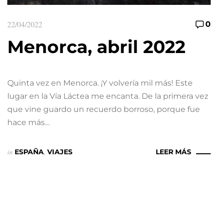
22/04/2022
0
Menorca, abril 2022
Quinta vez en Menorca. ¡Y volvería mil más! Este
lugar en la Vía Láctea me encanta. De la primera vez
que vine guardo un recuerdo borroso, porque fue
hace más…
in
ESPAÑA
,
VIAJES
LEER MÁS