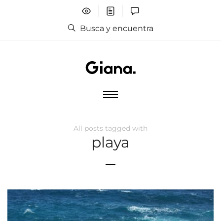
Busca y encuentra
All posts tagged with
playa