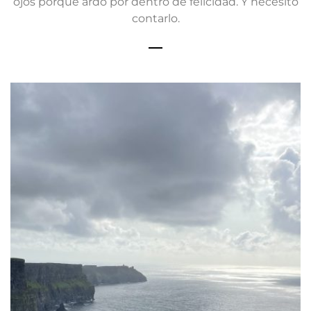
ojos porque ardo por dentro de felicidad. Y necesito
contarlo.