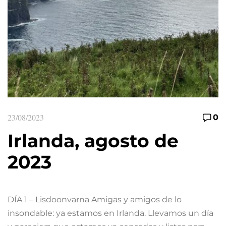
23/08/2023
0
Irlanda, agosto de
2023
DÍA 1 – Lisdoonvarna Amigas y amigos de lo
insondable: ya estamos en Irlanda. Llevamos un día