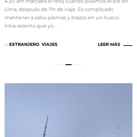
4.30 am marcaba el reloj cuando pusimos el pie en
Lima, después de 11h de viaje. Es complicado
mantener a salvo piernas y brazos en un hueco
intra-asiento que yo…
in
EXTRANJERO
,
VIAJES
LEER MÁS