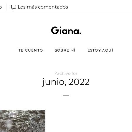
o
Los más comentados
TE CUENTO
SOBRE MÍ
ESTOY AQUÍ
Archive for
junio, 2022