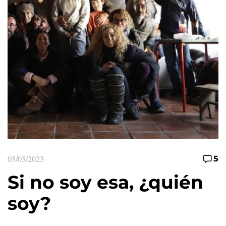
05/05/2023
5
Si no soy esa, ¿quién
soy?