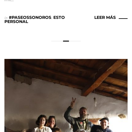
in
#PASEOSSONOROS
,
ESTO
LEER MÁS
PERSONAL