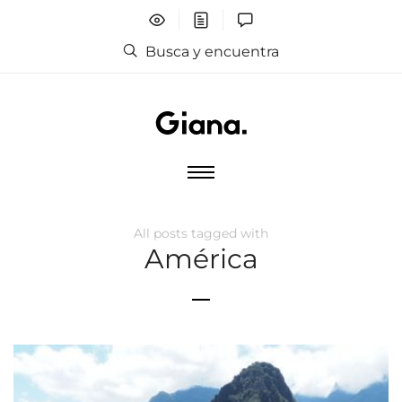
Busca y encuentra
All posts tagged with
América