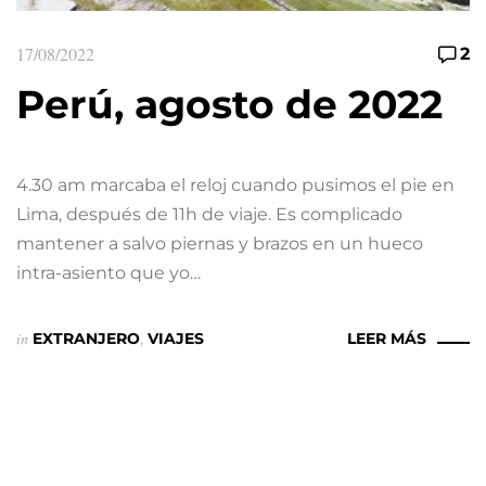
17/08/2022
2
Perú, agosto de 2022
4.30 am marcaba el reloj cuando pusimos el pie en
Lima, después de 11h de viaje. Es complicado
mantener a salvo piernas y brazos en un hueco
intra-asiento que yo…
in
EXTRANJERO
,
VIAJES
LEER MÁS