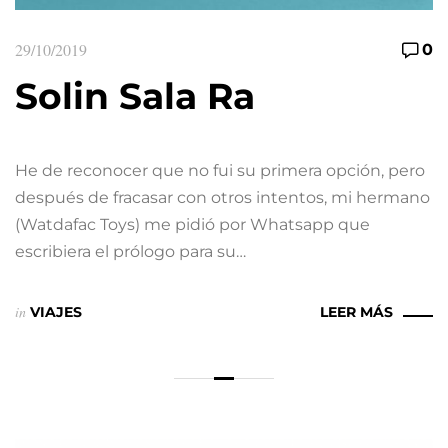
29/10/2019
0
Solin Sala Ra
He de reconocer que no fui su primera opción, pero
después de fracasar con otros intentos, mi hermano
(Watdafac Toys) me pidió por Whatsapp que
escribiera el prólogo para su…
in
VIAJES
LEER MÁS