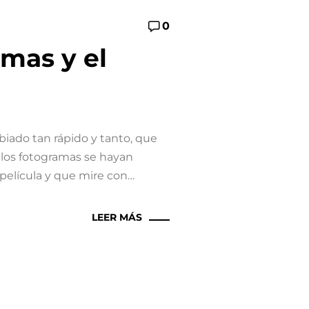
0
mas y el
ado tan rápido y tanto, que
 los fotogramas se hayan
película y que mire con…
LEER MÁS