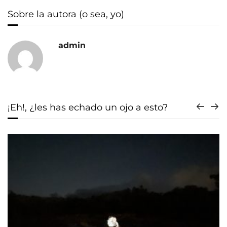
Sobre la autora (o sea, yo)
admin
¡Eh!, ¿les has echado un ojo a esto?