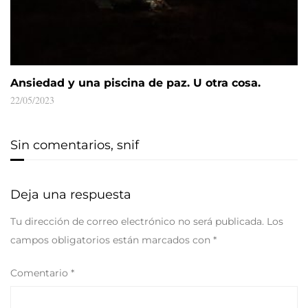
Ansiedad y una piscina de paz. U otra cosa.
22/05/2023
Sin comentarios, snif
Deja una respuesta
Tu dirección de correo electrónico no será publicada.
Los
campos obligatorios están marcados con
*
Comentario
*