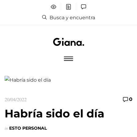
Busca y encuentra
20/04/2022
0
Habría sido el día
in
ESTO PERSONAL