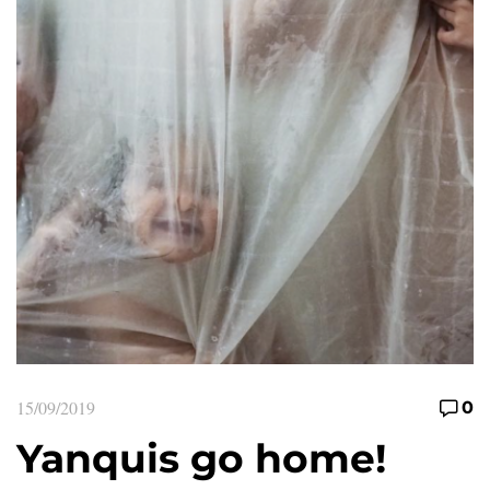
15/09/2019
0
Yanquis go home!