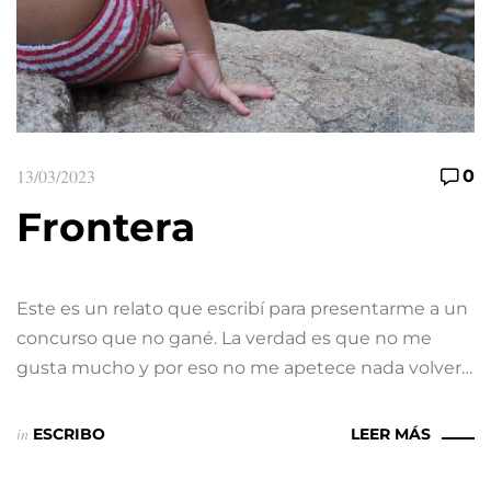
13/03/2023
0
Frontera
Este es un relato que escribí para presentarme a un
concurso que no gané. La verdad es que no me
gusta mucho y por eso no me apetece nada volver…
in
ESCRIBO
LEER MÁS