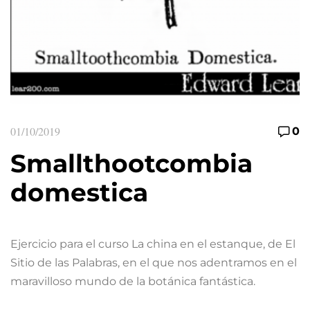
01/10/2019
0
Smallthootcombia
domestica
Ejercicio para el curso La china en el estanque, de El
Sitio de las Palabras, en el que nos adentramos en el
maravilloso mundo de la botánica fantástica.