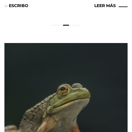
in
ESCRIBO
LEER MÁS