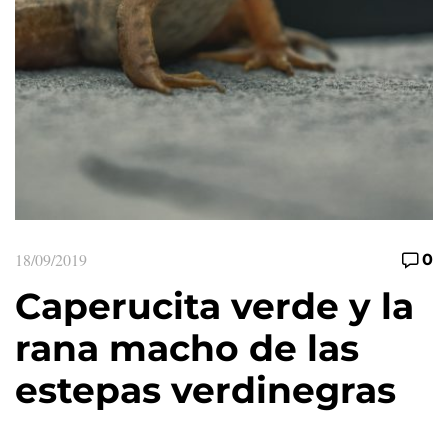
18/09/2019
0
Caperucita verde y la
rana macho de las
estepas verdinegras