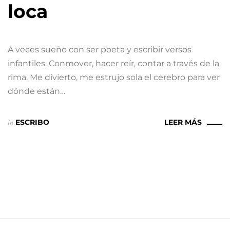
loca
A veces sueño con ser poeta y escribir versos
infantiles. Conmover, hacer reír, contar a través de la
rima. Me divierto, me estrujo sola el cerebro para ver
dónde están…
in
ESCRIBO
LEER MÁS