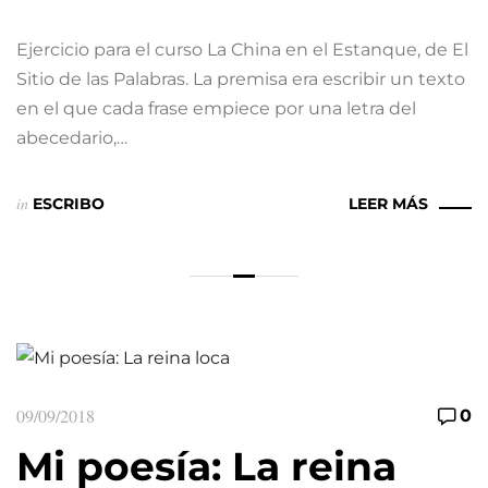
Ejercicio para el curso La China en el Estanque, de El
Sitio de las Palabras. La premisa era escribir un texto
en el que cada frase empiece por una letra del
abecedario,…
in
ESCRIBO
LEER MÁS
09/09/2018
0
Mi poesía: La reina