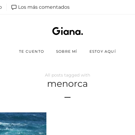
o
Los más comentados
TE CUENTO
SOBRE MÍ
ESTOY AQUÍ
All posts tagged with
menorca